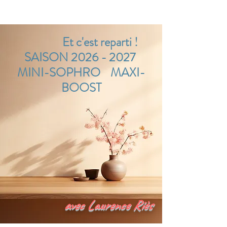
Et c'est reparti !
SAISON 2026 - 2027
MINI-SOPHRO
MAXI-
BOOST
avec Laurence Riès