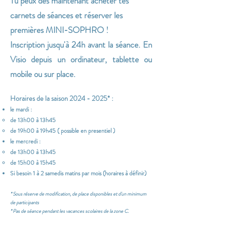
Tu peux dès maintenant acheter tes
carnets de séances et réserver les
premières MINI-SOPHRO !
Inscription jusqu'à 24h avant la séance.
En
Visio depuis un ordinateur, tablette ou
mobile ou sur place.
Horaires de la saison
2024 - 2025
* :
le mardi :
de 13h00 à 13h45
de 19h00 à 19h45 ( possible en presentiel )
le mercredi :
de 13h00 à 13h45
de 15h00 à 15h45
Si besoin 1 à 2 samedis matins par mois (horaires à définir)
* Sous réserve de modification, de place disponibles et d'un minimum
de participants
* Pas de séance pendant les vacances scolaires de la zone C.