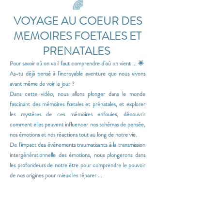
🌈
VOYAGE AU COEUR DES
MEMOIRES FOETALES ET
PRENATALES
Pour savoir où on va il faut comprendre d'où on vient ...
🌟
As-tu déjà pensé à l'incroyable aventure que nous vivons
avant même de voir le jour ?
Dans cette vidéo, nous allons plonger dans le monde
fascinant des mémoires fœtales et prénatales, et
explorer
les mystères de ces mémoires enfouies, découvrir
comment elles peuvent influencer nos schémas de pensée,
nos émotions et nos réactions tout au long de notre vie.
De l'impact des événements traumatisants à la transmission
intergénérationnelle des émotions, nous plongerons dans
les profondeurs de notre être pour comprendre le pouvoir
de nos origines pour mieux les réparer ...