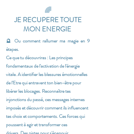
🌈
JE RECUPERE TOUTE
MON ENERGIE
🔮
Ou comment rallumer ma magie en 9
étapes.
Ce que tu découvriras :
Les principes
fondamentaux de l'activation de l'énergie
vitale. A i
dentifier les blessures émotionnelles
de l'Etre qui entravent ton bien-être pour
libérer les blocages.
Reconnaître tes
injonctions du passé, ces messages internes
imposés et découvrir comment ils influencent
tes choix et comportements.
Ces forces qui
poussent à agir et transformer ces
drivers.
Des pistes pour s'épanouir