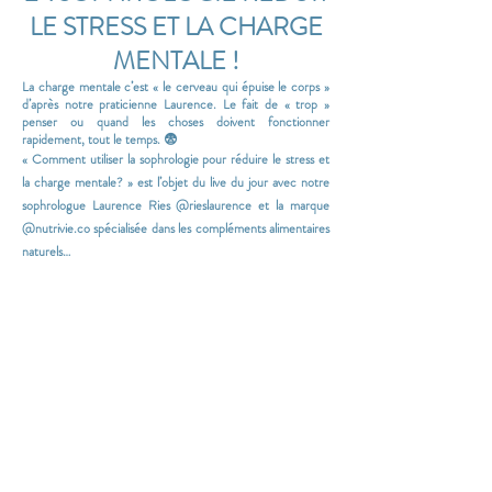
LE STRESS ET
LA CHARGE
MENTALE !
La charge mentale c’est « le cerveau qui épuise le corps »
d’après notre praticienne Laurence. Le fait de « trop »
penser ou quand les choses doivent fonctionner
rapidement, tout le temps. 😨
« Comment utiliser la sophrologie pour réduire le stress et
la charge mentale? » est l’objet du live du jour avec notre
sophrologue Laurence Ries @rieslaurence et la marque
@nutrivie.co spécialisée dans les compléments alimentaires
naturels…