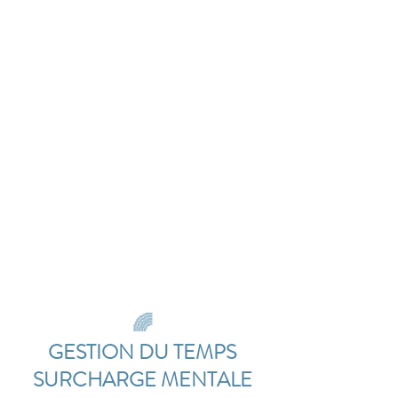
🌈
GESTION DU TEMPS
SURCHARGE MENTALE