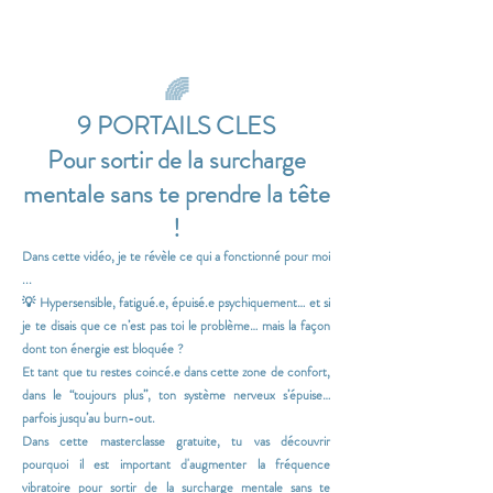
🌈
9 PORTAILS CLES
Pour sortir de la surcharge
mentale sans te prendre la tête
!
Dans cette vidéo, je te révèle ce qui a fonctionné pour moi
...
💡 Hypersensible, fatigué.e, épuisé.e psychiquement… et si
je te disais que ce n’est pas toi le problème… mais la façon
dont ton énergie est bloquée ?
Et tant que tu restes coincé.e dans cette zone de confort,
dans le “toujours plus”, ton système nerveux s’épuise…
parfois jusqu’au burn-out.
Dans cette masterclasse gratuite, tu vas découvrir
pourquoi il est important d'augmenter la fréquence
vibratoire pour sortir de la surcharge mentale sans te