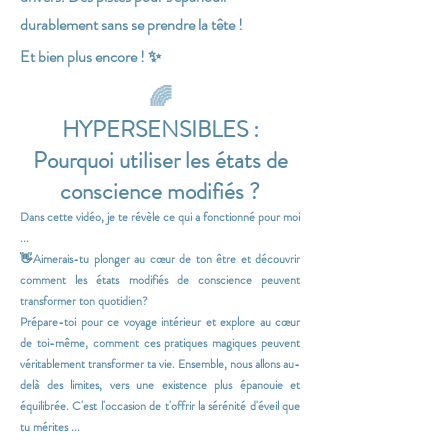
durablement sans se prendre la tête !
Et bien plus encore ! ✨
🌈
HYPERSENSIBLES :
Pourquoi utiliser les états de
conscience modifiés ?
Dans cette vidéo, je te révèle ce qui a fonctionné pour moi
...
👋Aimerais-tu plonger au cœur de ton être et découvrir
comment les états modifiés de conscience peuvent
transformer ton quotidien?
Prépare-toi pour ce voyage intérieur et explore au cœur
de toi-même, comment ces pratiques magiques peuvent
véritablement transformer ta vie. Ensemble, nous allons au-
delà des limites, vers une existence plus épanouie et
équilibrée.
C'est l'occasion de t'offrir la sérénité d'éveil que
tu mérites
...