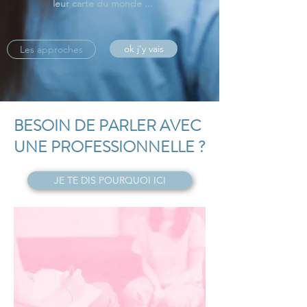
leur carte du monde ...
ok j'y vais
Les approches
BESOIN DE PARLER AVEC
UNE PROFESSIONNELLE ?
JE TE DIS POURQUOI ICI