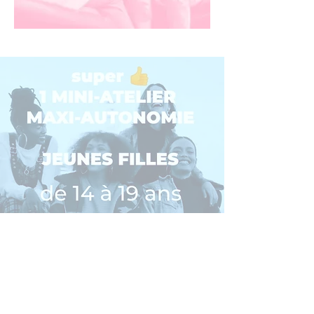
retour MINI ATELIER JEUNES